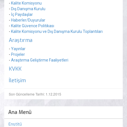
-
Kalite Komisyonu
-
Dış Danışma Kurulu
-
İç Paydaşlar
-
Haberler/Duyurular
-
Kalite Güvence Politikası
-
Kalite Komisyonu ve Dış Danışma Kurulu Toplantıları
Araştırma
-
Yayınlar
-
Projeler
-
Araştırma Geliştirme Faaliyetleri
KVKK
İletişim
Son Güncelleme Tarihi: 1.12.2015
Ana Menü
Enstitü