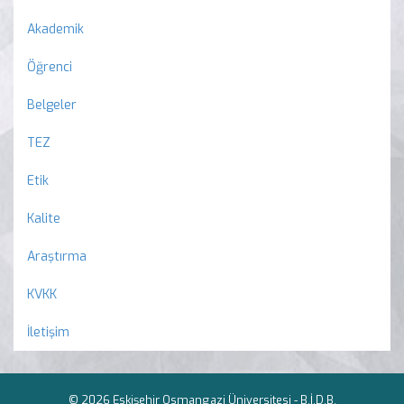
Akademik
Öğrenci
Belgeler
TEZ
Etik
Kalite
Araştırma
KVKK
İletişim
© 2026 Eskişehir Osmangazi Üniversitesi -
B.İ.D.B.