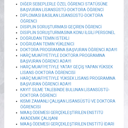
DİĞER SEBEPLERLE ÖZEL ÖĞRENCİ STATÜSÜNE
BAŞVURAN LİSANSÜSTÜ-DOKTORA ÖĞRENCİ
DİPLOMASI BASILAN LİSANSÜSTÜ-DOKTORA
ÖĞRENCİ
DİSİPLİN SORUŞTURMASI GEÇİREN ÖĞRENCİ
DİSİPLİN SORUŞTURMASINA KONU İLGİLİ PERSONEL
DOĞRUDAN TEMİN İSTEKLİ
DOĞRUDAN TEMİN YÜKLENİCİ
DOKTORA PROGRAMINA BAŞVURAN ÖĞRENCİ ADAYI
HARÇ MUAFİYETİYLE DOKTORA PROGRAMINA
BAŞVURAN ÖĞRENCİ ADAYI
HARÇ MUAFİYETİYLE YATAY GEÇİŞ YAPAN YÜKSEK
LİSANS-DOKTORA ÖĞRENCİSİ
HARÇ MUAFİYETİYLE YÜKSEK LİSANS PROGRAMINA
BAŞVURAN ÖĞRENCİ ADAYI
KAYIT SİLME TALEBİNDE BULUNAN LİSANSÜSTÜ-
DOKTORA ÖĞRENCİ
KISMİ ZAMANLI ÇALIŞAN LİSANSÜSTÜ VE DOKTORA
ÖĞRENCİSİ
MAAŞ ÖDEMESİ GERÇEKLEŞTİRİLEN ENSTİTÜ
AKADEMİK ÇALIŞANI
MAAŞ ÖDEMESİ GERÇEKLEŞTİRİLEN ENSTİTÜ İDARİ