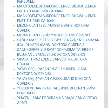
PERSONELİ
MAAŞ ÖDEMESİ SÜRECİNDE ENGEL BİLGİSİ İŞLENEN
ENSTİTÜ AKADEMİK ÇALIŞANI
MAAŞ ÖDEMESİ SÜRECİNDE ENGEL BİLGİSİ İŞLENEN
ENSTİTÜ İDARİ ÇALIŞANI
MEZUN OLAN TEZLİ YÜKSEK LİSANS-DOKTORA
ÖĞRENCİ
MEZUN OLAN TEZSİZ YÜKSEK LİSANS ÖĞRENCİ
SAĞLIK MAZERETİ SEBEBİYLE SINAVA KATILAMAYAN
İLGİLİ YÜKSEKLİSANS- DOKTORA ÖĞRENCİSİ
SAĞLIK SEBEBİYLE KAYIT DONDURMA TALEBİNDE
BULUNAN LİSANSÜSTÜ-DOKTORA ÖĞRENCİ
SINAVA İTİRAZ EDEN LİSANSÜSTÜ-DOKTORA
ÖĞRENCİ
YATAY GEÇİŞ YAPAN ENGELLİ YÜKSEK LİSANS-
DOKTORA ÖĞRENCİSİ
YATAY GEÇİŞ YAPAN YÜKSEK LİSANS-DOKTORA
ÖĞRENCİSİ
YOLLUK VE HARCIRAH TALEBİNDE BULUNAN BİRİM
PERSONELİ
YÜKSEK LİSANS PROGRAMINA BAŞVURAN ÖĞRENCİ
ADAYI