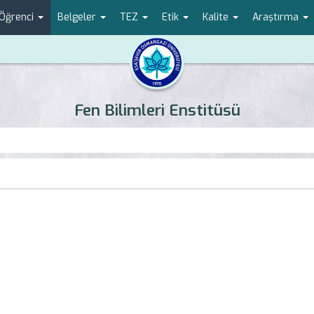
Öğrenci
Belgeler
TEZ
Etik
Kalite
Araştırma
Fen Bilimleri Enstitüsü