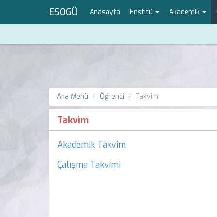
ESOGÜ
Anasayfa
Enstitü
Akademik
Ana Menü
Öğrenci
Takvim
Takvim
Akademik Takvim
Çalışma Takvimi